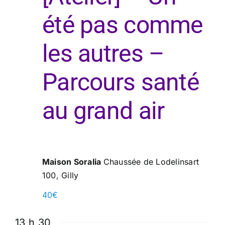
été pas comme
les autres –
Parcours santé
au grand air
Maison Soralia
Chaussée de Lodelinsart
100, Gilly
40€
13 h 30