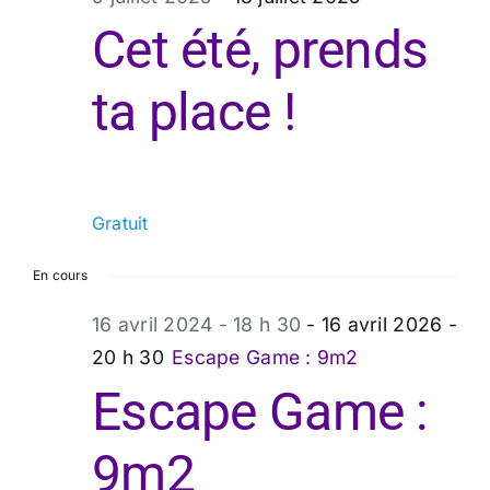
juillet
Cet été, prends
ta place !
2025
Gratuit
En cours
16 avril 2024 - 18 h 30
-
16 avril 2026 -
20 h 30
Escape Game : 9m2
Escape Game :
9m2