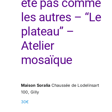
été pas comme
les autres – “Le
plateau” –
Atelier
mosaïque
Maison Soralia
Chaussée de Lodelinsart
100, Gilly
30€