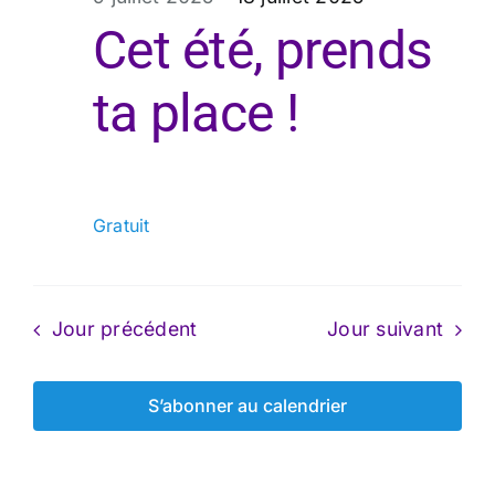
juillet
Cet été, prends
ta place !
2025
Gratuit
Jour précédent
Jour suivant
S’abonner au calendrier