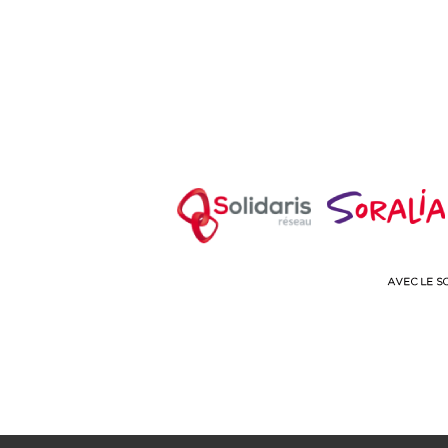
00
18 h
00
19 h
00
20 h
00
21 h
00
22 h
00
23 h
00
0
h
00