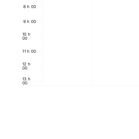
8 h 00
9 h 00
10 h
00
11 h 00
12 h
00
13 h
00
14 h
00
15 h
00
16 h
00
17 h