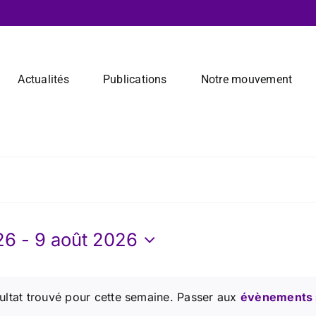
Actualités
Publications
Notre mouvement
26
 - 
9 août 2026
nez
ultat trouvé pour cette semaine. Passer aux
évènements 
Notice