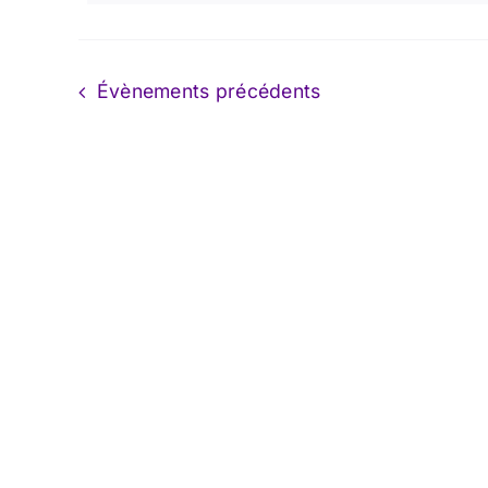
clé.
Évènements
précédents