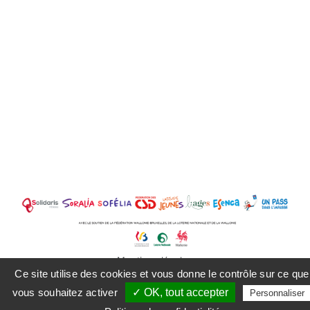
Mentions légales
Ce site utilise des cookies et vous donne le contrôle sur ce que
vous souhaitez activer
✓ OK, tout accepter
Personnaliser
Facebook
Instagram
LinkedIn