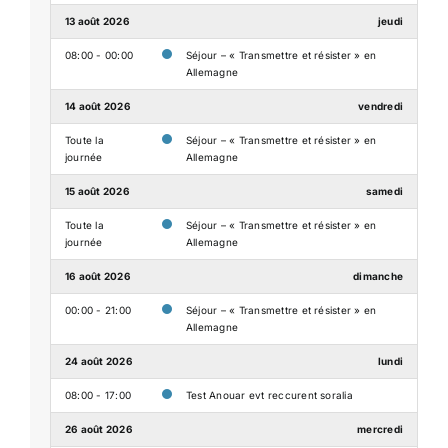
13 août 2026
jeudi
08:00 - 00:00
Séjour – « Transmettre et résister » en
Allemagne
14 août 2026
vendredi
Toute la
Séjour – « Transmettre et résister » en
journée
Allemagne
15 août 2026
samedi
Toute la
Séjour – « Transmettre et résister » en
journée
Allemagne
16 août 2026
dimanche
00:00 - 21:00
Séjour – « Transmettre et résister » en
Allemagne
24 août 2026
lundi
08:00 - 17:00
Test Anouar evt reccurent soralia
26 août 2026
mercredi