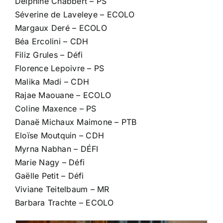
Delphine Chabbert – PS
Séverine de Laveleye – ECOLO
Margaux Deré – ECOLO
Béa Ercolini – CDH
Filiz Grules – Défi
Florence Lepoivre – PS
Malika Madi – CDH
Rajae Maouane – ECOLO
Coline Maxence – PS
Danaë Michaux Maimone – PTB
Eloïse Moutquin – CDH
Myrna Nabhan – DÉFI
Marie Nagy – Défi
Gaëlle Petit – Défi
Viviane Teitelbaum – MR
Barbara Trachte – ECOLO