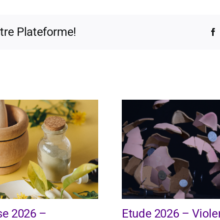
otre Plateforme!
se 2026 –
Etude 2026 – Viol