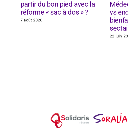
partir du bon pied avec la
Médec
réforme « sac à dos » ?
vs end
bienfa
7 août 2026
sectai
22 juin 2