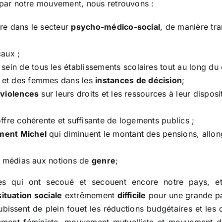
par notre mouvement, nous retrouvons :
re dans le secteur
psycho-médico-social
, de manière tr
caux ;
sein de tous les établissements scolaires tout au long du 
et des femmes dans les
instances de décision
;
 violences
sur leurs droits et les ressources à leur dispo
ffre cohérente et suffisante de logements publics ;
ment Michel
qui diminuent le montant des pensions, allong
s médias aux notions de
genre
;
es qui ont secoué et secouent encore notre pays, et 
situation sociale
extrêmement
difficile
pour une grande par
bissent de plein fouet les réductions budgétaires et les