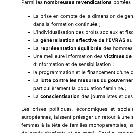
Parmi les
nombreuses revendications
portées 
La prise en compte de la dimension de gen
dans la formation continuée ;
L’individualisation des droits sociaux et fis
La
généralisation effective de l’EVRAS
au 
La
représentation équilibrée
des hommes 
Une meilleure information des
victimes de
d’information et de sensibilisation ;
la programmation et le financement d’une o
La
lutte contre les mesures du gouverne
particulièrement la population féminine.;
La
conscientisation
des journalistes et de
Les crises politiques, économiques et social
européennes, laissent présager un retour à une
femmes à la tête de familles monoparentales, su