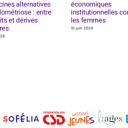
ines alternatives
économiques
ométriose : entre
institutionnelles co
its et dérives
les femmes
res
10 juin 2026
026