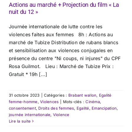
Actions au marché + Projection du film « La
nuit du 12 »
Journée internationale de lutte contre les
violences faites aux femmes 8h : Actions au
marché de Tubize Distribution de rubans blancs
et sensibilisation aux violences conjugales en
présence du centre "Ni coups, ni injures" du CPF
Rosa Guilmot. Lieu : Marché de Tubize Prix :
Gratuit * 19h [...]
31 octobre 2023
|
Catégories :
Brabant wallon
,
Egalité
femme-homme
,
Violences
|
Mots-clés :
Cinéma
,
consentement
,
Droits des femmes
,
Egalité
,
Emancipation
,
journée internationale
,
Violence
Lire la suite