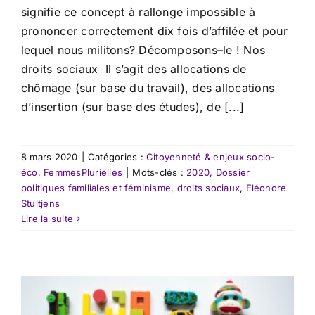
signifie ce concept à rallonge impossible à
prononcer correctement dix fois d’affilée et pour
lequel nous militons? Décomposons–le ! Nos
droits sociaux Il s’agit des allocations de
chômage (sur base du travail), des allocations
d’insertion (sur base des études), de [...]
8 mars 2020
|
Catégories :
Citoyenneté & enjeux socio-
éco
,
FemmesPlurielles
|
Mots-clés :
2020
,
Dossier
politiques familiales et féminisme
,
droits sociaux
,
Eléonore
Stultjens
Lire la suite