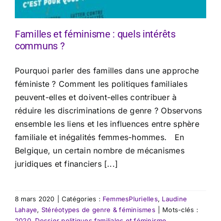
Familles et féminisme : quels intérêts
communs ?
Pourquoi parler des familles dans une approche
féministe ? Comment les politiques familiales
peuvent-elles et doivent-elles contribuer à
réduire les discriminations de genre ? Observons
ensemble les liens et les influences entre sphère
familiale et inégalités femmes-hommes. En
Belgique, un certain nombre de mécanismes
juridiques et financiers [...]
8 mars 2020
|
Catégories :
FemmesPlurielles
,
Laudine
Lahaye
,
Stéréotypes de genre & féminismes
|
Mots-clés :
2020
,
Dossier politiques familiales et féminisme