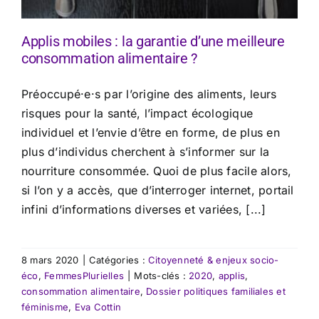
Applis mobiles : la garantie d’une meilleure
consommation alimentaire ?
Préoccupé·e·s par l’origine des aliments, leurs
risques pour la santé, l’impact écologique
individuel et l’envie d’être en forme, de plus en
plus d’individus cherchent à s’informer sur la
nourriture consommée. Quoi de plus facile alors,
si l’on y a accès, que d’interroger internet, portail
infini d’informations diverses et variées, [...]
8 mars 2020
|
Catégories :
Citoyenneté & enjeux socio-
éco
,
FemmesPlurielles
|
Mots-clés :
2020
,
applis
,
consommation alimentaire
,
Dossier politiques familiales et
féminisme
,
Eva Cottin