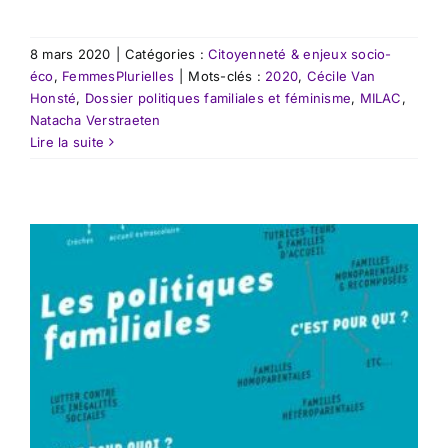
8 mars 2020
|
Catégories :
Citoyenneté & enjeux socio-
éco
,
FemmesPlurielles
|
Mots-clés :
2020
,
Cécile Van
Honsté
,
Dossier politiques familiales et féminisme
,
MILAC
,
Natacha Verstraeten
Lire la suite