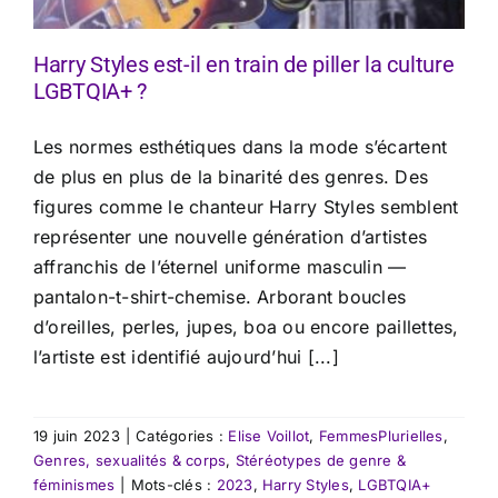
Harry Styles est-il en train de piller la culture
LGBTQIA+ ?
Les normes esthétiques dans la mode s’écartent
de plus en plus de la binarité des genres. Des
figures comme le chanteur Harry Styles semblent
représenter une nouvelle génération d’artistes
affranchis de l’éternel uniforme masculin —
pantalon-t-shirt-chemise. Arborant boucles
d’oreilles, perles, jupes, boa ou encore paillettes,
l’artiste est identifié aujourd’hui [...]
19 juin 2023
|
Catégories :
Elise Voillot
,
FemmesPlurielles
,
Genres, sexualités & corps
,
Stéréotypes de genre &
féminismes
|
Mots-clés :
2023
,
Harry Styles
,
LGBTQIA+