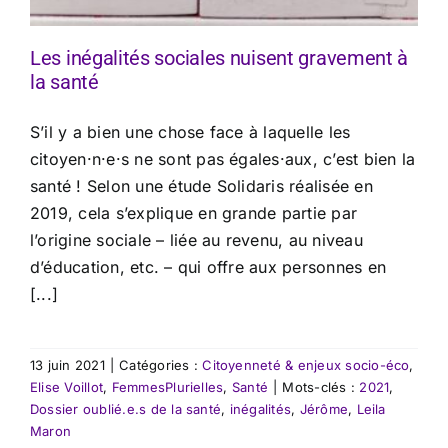
Les inégalités sociales nuisent gravement à
la santé
S’il y a bien une chose face à laquelle les
citoyen·n·e·s ne sont pas égales·aux, c’est bien la
santé ! Selon une étude Solidaris réalisée en
2019, cela s’explique en grande partie par
l’origine sociale – liée au revenu, au niveau
d’éducation, etc. – qui offre aux personnes en
[...]
13 juin 2021
|
Catégories :
Citoyenneté & enjeux socio-éco
,
Elise Voillot
,
FemmesPlurielles
,
Santé
|
Mots-clés :
2021
,
Dossier oublié.e.s de la santé
,
inégalités
,
Jérôme
,
Leila
Maron