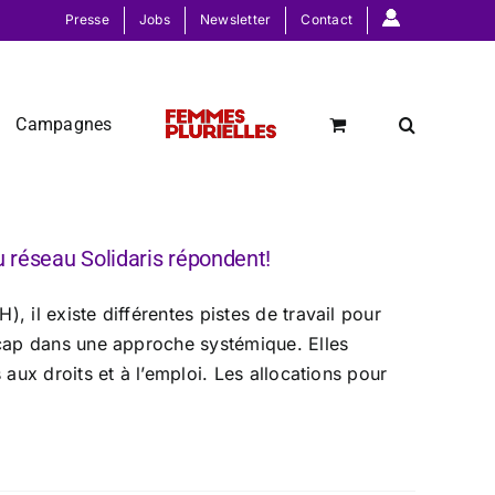
Presse
Jobs
Newsletter
Contact
Campagnes
u réseau Solidaris répondent!
, il existe différentes pistes de travail pour
dicap dans une approche systémique. Elles
 aux droits et à l’emploi. Les allocations pour