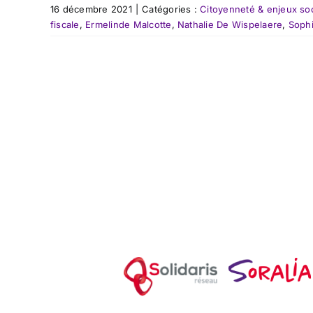
16 décembre 2021
|
Catégories :
Citoyenneté & enjeux so
fiscale
,
Ermelinde Malcotte
,
Nathalie De Wispelaere
,
Soph