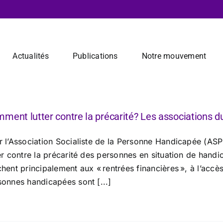
Actualités
Publications
Notre mouvement
ment lutter contre la précarité? Les associations d
 l’Association Socialiste de la Personne Handicapée (ASPH)
ter contre la précarité des personnes en situation de han
hent principalement aux « rentrées financières », à l’accès
sonnes handicapées sont [...]