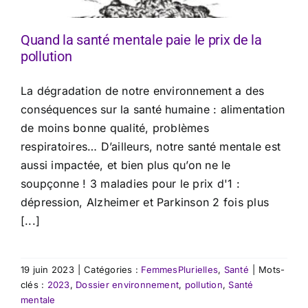
Quand la santé mentale paie le prix de la
pollution
La dégradation de notre environnement a des
conséquences sur la santé humaine : alimentation
de moins bonne qualité, problèmes
respiratoires… D’ailleurs, notre santé mentale est
aussi impactée, et bien plus qu’on ne le
soupçonne ! 3 maladies pour le prix d'1 :
dépression, Alzheimer et Parkinson 2 fois plus
[...]
19 juin 2023
|
Catégories :
FemmesPlurielles
,
Santé
|
Mots-
clés :
2023
,
Dossier environnement
,
pollution
,
Santé
mentale