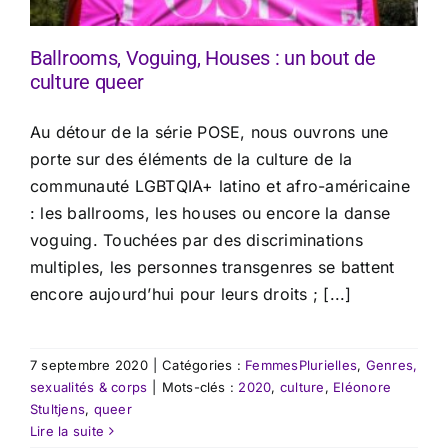
Ballrooms, Voguing, Houses : un bout de
culture queer
Au détour de la série POSE, nous ouvrons une
porte sur des éléments de la culture de la
communauté LGBTQIA+ latino et afro-américaine
: les ballrooms, les houses ou encore la danse
voguing. Touchées par des discriminations
multiples, les personnes transgenres se battent
encore aujourd’hui pour leurs droits ; [...]
7 septembre 2020
|
Catégories :
FemmesPlurielles
,
Genres,
sexualités & corps
|
Mots-clés :
2020
,
culture
,
Eléonore
Stultjens
,
queer
Lire la suite