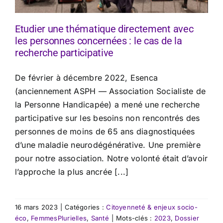
Etudier une thématique directement avec
les personnes concernées : le cas de la
recherche participative
De février à décembre 2022, Esenca
(anciennement ASPH — Association Socialiste de
la Personne Handicapée) a mené une recherche
participative sur les besoins non rencontrés des
personnes de moins de 65 ans diagnostiquées
d’une maladie neurodégénérative. Une première
pour notre association. Notre volonté était d’avoir
l’approche la plus ancrée [...]
16 mars 2023
|
Catégories :
Citoyenneté & enjeux socio-
éco
,
FemmesPlurielles
,
Santé
|
Mots-clés :
2023
,
Dossier