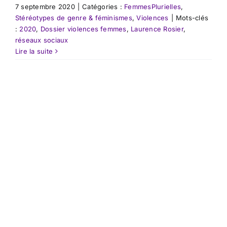
7 septembre 2020
|
Catégories :
FemmesPlurielles
,
Stéréotypes de genre & féminismes
,
Violences
|
Mots-clés
:
2020
,
Dossier violences femmes
,
Laurence Rosier
,
réseaux sociaux
Lire la suite