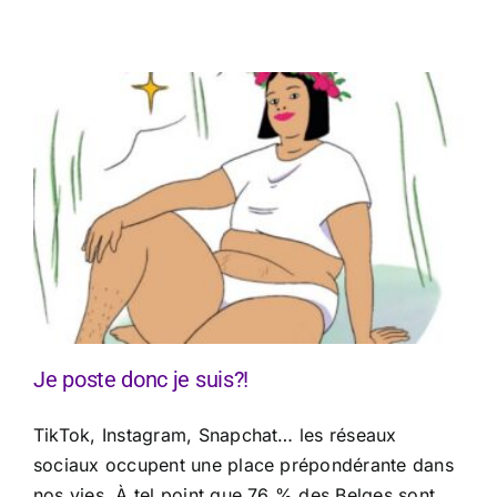
Je poste donc je suis?!
TikTok, Instagram, Snapchat… les réseaux
sociaux occupent une place prépondérante dans
nos vies. À tel point que 76 % des Belges sont