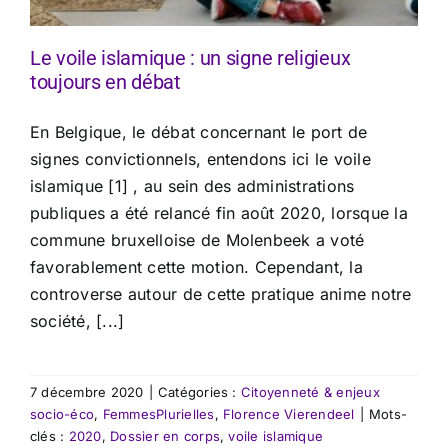
Le voile islamique : un signe religieux
toujours en débat
En Belgique, le débat concernant le port de
signes convictionnels, entendons ici le voile
islamique [1] , au sein des administrations
publiques a été relancé fin août 2020, lorsque la
commune bruxelloise de Molenbeek a voté
favorablement cette motion. Cependant, la
controverse autour de cette pratique anime notre
société, [...]
7 décembre 2020
|
Catégories :
Citoyenneté & enjeux
socio-éco
,
FemmesPlurielles
,
Florence Vierendeel
|
Mots-
clés :
2020
,
Dossier en corps
,
voile islamique