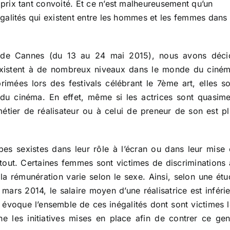
rix tant convoité. Et ce n’est malheureusement qu’un
alités qui existent entre les hommes et les femmes dans 
al de Cannes (du 13 au 24 mai 2015), nous avons déci
existent à de nombreux niveaux dans le monde du ciném
imées lors des festivals célébrant le 7ème art, elles so
 du cinéma. En effet, même si les actrices sont quasime
étier de réalisateur ou à celui de preneur de son est pl
es sexistes dans leur rôle à l’écran ou dans leur mise 
tout. Certaines femmes sont victimes de discriminations 
, la rémunération varie selon le sexe. Ainsi, selon une ét
rs 2014, le salaire moyen d’une réalisatrice est inférie
e évoque l’ensemble de ces inégalités dont sont victimes 
 les initiatives mises en place afin de contrer ce gen