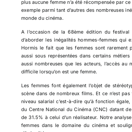
plus aucune femme n’a été récompensée par ce p
exemple parmi tant d’autres des nombreuses inég
monde du cinéma.
A l’occasion de la 68ème édition du festiv
d’aborder les inégalités hommes-femmes qui 
Hormis le fait que les femmes sont rarement pr
aussi sous représentées dans certains métiers
aussi nombreuses que les acteurs, l’accès au m
difficile lorsqu’on est une femme.
Les femmes font également l’objet de stéréotyp
scène dans de nombreux films. Et ce n’est pas 
niveau salarial c’est-à-dire qu’à fonction égale
du Centre National du Cinéma (CNC) datant de ma
de 31.5% à celui d’un réalisateur. Notre analys
femmes dans le domaine du cinéma et souligne