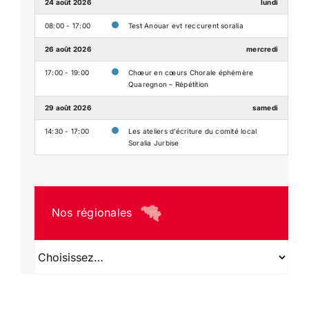
24 août 2026
lundi
08:00 - 17:00
Test Anouar evt reccurent soralia
26 août 2026
mercredi
17:00 - 19:00
Chœur en cœurs Chorale éphémère
Quaregnon – Répétition
29 août 2026
samedi
14:30 - 17:00
Les ateliers d’écriture du comité local
Soralia Jurbise
Nos régionales