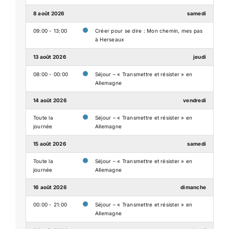
8 août 2026
samedi
09:00 - 13:00
Créer pour se dire : Mon chemin, mes pas
à Herseaux
13 août 2026
jeudi
08:00 - 00:00
Séjour – « Transmettre et résister » en
Allemagne
14 août 2026
vendredi
Toute la
Séjour – « Transmettre et résister » en
journée
Allemagne
15 août 2026
samedi
Toute la
Séjour – « Transmettre et résister » en
journée
Allemagne
16 août 2026
dimanche
00:00 - 21:00
Séjour – « Transmettre et résister » en
Allemagne