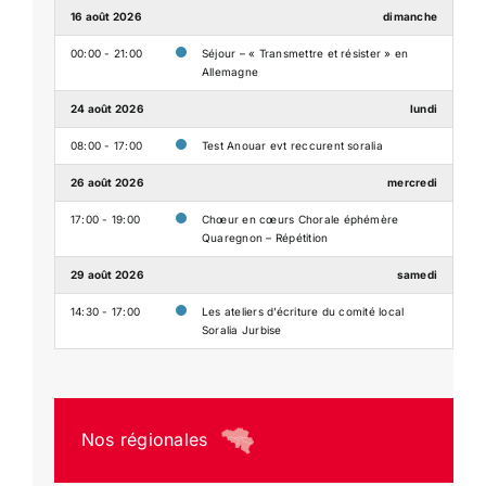
16 août 2026
dimanche
00:00 - 21:00
Séjour – « Transmettre et résister » en
Allemagne
24 août 2026
lundi
08:00 - 17:00
Test Anouar evt reccurent soralia
26 août 2026
mercredi
17:00 - 19:00
Chœur en cœurs Chorale éphémère
Quaregnon – Répétition
29 août 2026
samedi
14:30 - 17:00
Les ateliers d’écriture du comité local
Soralia Jurbise
Nos régionales