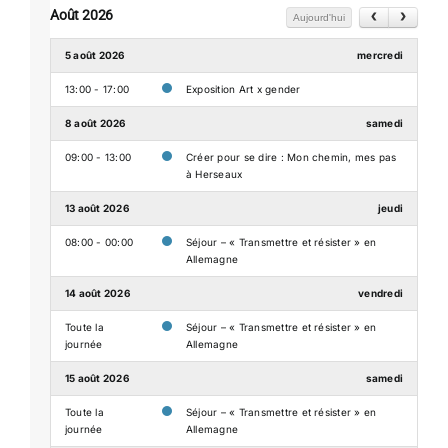
Août 2026
Aujourd'hui
5 août 2026
mercredi
13:00 - 17:00
Exposition Art x gender
8 août 2026
samedi
09:00 - 13:00
Créer pour se dire : Mon chemin, mes pas
à Herseaux
13 août 2026
jeudi
08:00 - 00:00
Séjour – « Transmettre et résister » en
Allemagne
14 août 2026
vendredi
Toute la
Séjour – « Transmettre et résister » en
journée
Allemagne
15 août 2026
samedi
Toute la
Séjour – « Transmettre et résister » en
journée
Allemagne