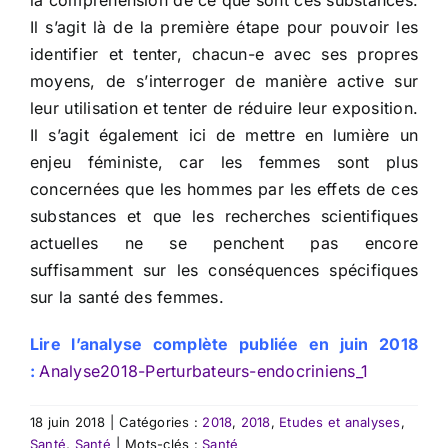
la compréhension de ce que sont ces substances.
Il s’agit là de la première étape pour pouvoir les
identifier et tenter, chacun-e avec ses propres
moyens, de s’interroger de manière active sur
leur utilisation et tenter de réduire leur exposition.
Il s’agit également ici de mettre en lumière un
enjeu féministe, car les femmes sont plus
concernées que les hommes par les effets de ces
substances et que les recherches scientifiques
actuelles ne se penchent pas encore
suffisamment sur les conséquences spécifiques
sur la santé des femmes.
Lire l’analyse complète publiée en juin 2018
:
Analyse2018-Perturbateurs-endocriniens_1
18 juin 2018
|
Catégories :
2018
,
2018
,
Etudes et analyses
,
Santé
,
Santé
|
Mots-clés :
Santé