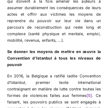
qui doivent à la fois amener les auteurs à
assumer durablement les conséquences de leurs
actes et offrir aux victimes les moyens de
reprendre du pouvoir sur leur vie dans un
parcours de reconstruction qui reste long et
complexe (santé physique et mentale, emploi,
mobilité, revenus, enfants, …).
Se donner les moyens de mettre en œuvre la
Convention d’Istanbul à tous les niveaux de
pouvoir
En 2016, la Belgique a ratifié ladite Convention
d’Istanbul, premier texte international
contraignant en matière de lutte contre toutes les
formes de violences faites aux femmes
[5]
. Ce
faisant, les pouvoirs publics se sont engagés à