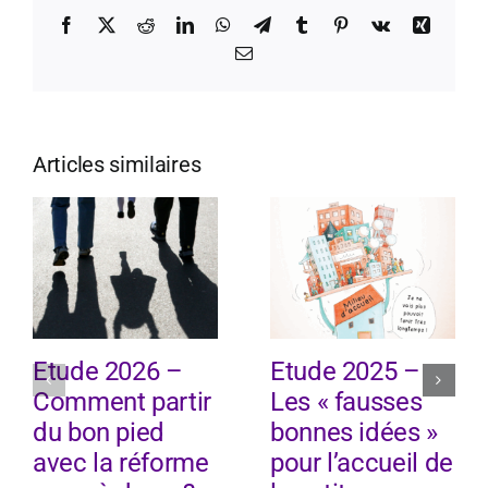
Facebook
X
Reddit
LinkedIn
WhatsApp
Telegram
Tumblr
Pinterest
Vk
Xing
Email
Articles similaires
Etude 2026 –
Etude 2025 –
Comment partir
Les « fausses
du bon pied
bonnes idées »
avec la réforme
pour l’accueil de