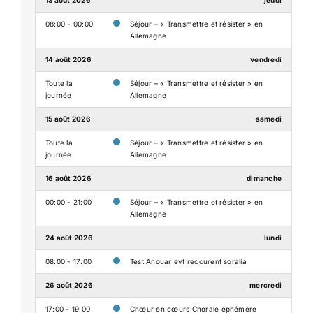
08:00 - 00:00
Séjour – « Transmettre et résister » en
Allemagne
14 août 2026
vendredi
Toute la
Séjour – « Transmettre et résister » en
journée
Allemagne
15 août 2026
samedi
Toute la
Séjour – « Transmettre et résister » en
journée
Allemagne
16 août 2026
dimanche
00:00 - 21:00
Séjour – « Transmettre et résister » en
Allemagne
24 août 2026
lundi
08:00 - 17:00
Test Anouar evt reccurent soralia
26 août 2026
mercredi
17:00 - 19:00
Chœur en cœurs Chorale éphémère