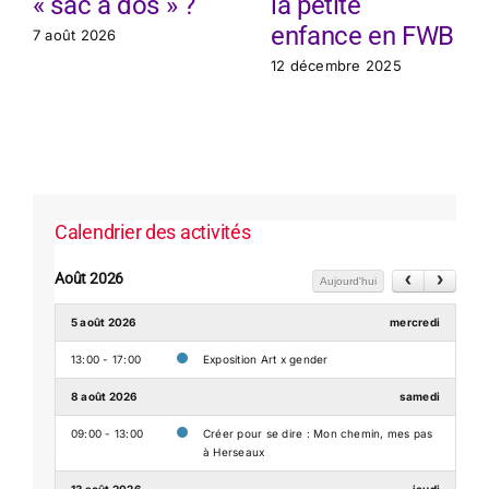
« sac à dos » ?
la petite
enfance en FWB
7 août 2026
12 décembre 2025
Calendrier des activités
Août 2026
Aujourd'hui
5 août 2026
mercredi
13:00 - 17:00
Exposition Art x gender
8 août 2026
samedi
09:00 - 13:00
Créer pour se dire : Mon chemin, mes pas
à Herseaux
13 août 2026
jeudi