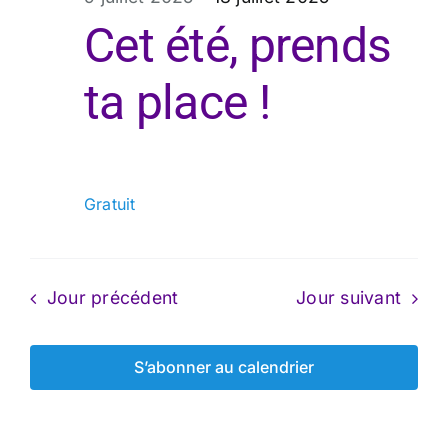
juillet
Cet été, prends
ta place !
2025
Gratuit
Jour précédent
Jour suivant
S’abonner au calendrier