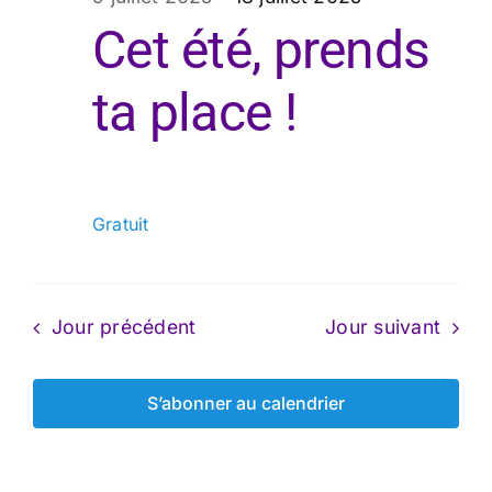
juillet
Cet été, prends
ta place !
2025
Gratuit
Jour précédent
Jour suivant
S’abonner au calendrier