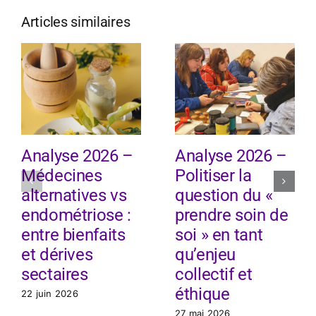
Articles similaires
Analyse 2026 –
Analyse 2026 –
Médecines
Politiser la
alternatives vs
question du «
endométriose :
prendre soin de
entre bienfaits
soi » en tant
et dérives
qu’enjeu
sectaires
collectif et
éthique
22 juin 2026
27 mai 2026