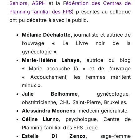
Seniors
,
ASPH
et la F
édération des Centres de
Planning familial des FPS
) présentes au colloque
ont pu débattre à avec le public.
Mélanie Déchalotte,
journaliste et autrice de
l’ouvrage « Le Livre noir de la
gynécologie ».
Marie-Hélène Lahaye
, autrice du blog
« Marie accouche là » et de l’ouvrage
« Accouchement, les femmes méritent
mieux ».
Julie Belhomme
, gynécologue-
obstétricienne, CHU Saint-Pierre, Bruxelles.
Alessandra Moonens
, médecin généraliste.
Céline Liurno
, psychologue, Centre de
Planning familial des FPS Liège.
Estelle Di Zenzo
, sage-femme