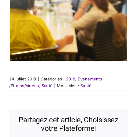
24 juillet 2018
|
Catégories :
2018
,
Evenements
/Photos/vidéos
,
Santé
|
Mots-clés :
Santé
Partagez cet article, Choisissez
votre Plateforme!