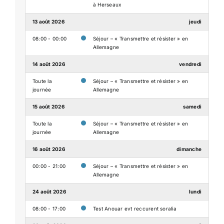
à Herseaux
13 août 2026
jeudi
08:00 - 00:00
Séjour – « Transmettre et résister » en
Allemagne
14 août 2026
vendredi
Toute la
Séjour – « Transmettre et résister » en
journée
Allemagne
15 août 2026
samedi
Toute la
Séjour – « Transmettre et résister » en
journée
Allemagne
16 août 2026
dimanche
00:00 - 21:00
Séjour – « Transmettre et résister » en
Allemagne
24 août 2026
lundi
08:00 - 17:00
Test Anouar evt reccurent soralia