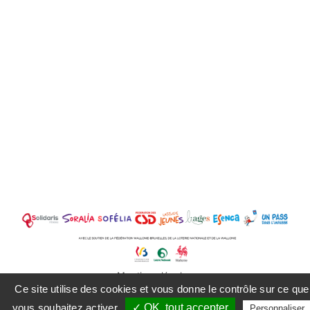
Mentions légales
Ce site utilise des cookies et vous donne le contrôle sur ce que
vous souhaitez activer
✓ OK, tout accepter
Personnaliser