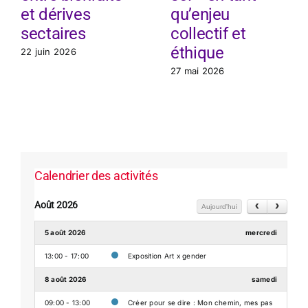
et dérives
qu’enjeu
sectaires
collectif et
éthique
22 juin 2026
27 mai 2026
Calendrier des activités
Août 2026
Aujourd'hui
5 août 2026
mercredi
13:00 - 17:00
Exposition Art x gender
8 août 2026
samedi
09:00 - 13:00
Créer pour se dire : Mon chemin, mes pas