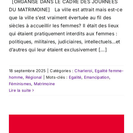
[ORGANISE DANS LE CADRE DES JOURNEES
DU MATRIMOINE] La ville est attrait mais est-ce
que la ville s’est vraiment évertuée au fil des
siècles à accueillir les femmes? Il était des lieux
qui étaient pratiquement interdits aux femmes :
politiques, militaires, judiciaires, intellectuels…et
d’autres qui leur étaient exclusivement [...]
18 septembre 2025
|
Catégories :
Charleroi
,
Egalité femme-
homme
,
Régional
|
Mots-clés :
Egalité
,
Emancipation
,
Féminismes
,
Matrimoine
Lire la suite