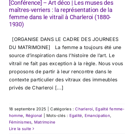
[Conférence] – Art déco | Les muses des
maîtres-verriers : la représentation de la
femme dans le vitrail à Charleroi (1880-
1930)
[ORGANISE DANS LE CADRE DES JOURNEES
DU MATRIMOINE] La femme a toujours été une
source d’inspiration dans l’histoire de l’art. Le
vitrail ne fait pas exception à la règle. Nous vous
proposons de partir à leur rencontre dans le
contexte particulier des vitraux des immeubles
privés de Charleroi [...]
18 septembre 2025
|
Catégories :
Charleroi
,
Egalité femme-
homme
,
Régional
|
Mots-clés :
Egalité
,
Emancipation
,
Féminismes
,
Matrimoine
Lire la suite