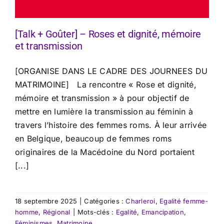
[Talk + Goûter] – Roses et dignité, mémoire
et transmission
[ORGANISE DANS LE CADRE DES JOURNEES DU
MATRIMOINE] La rencontre « Rose et dignité,
mémoire et transmission » à pour objectif de
mettre en lumière la transmission au féminin à
travers l’histoire des femmes roms. À leur arrivée
en Belgique, beaucoup de femmes roms
originaires de la Macédoine du Nord portaient
[...]
18 septembre 2025
|
Catégories :
Charleroi
,
Egalité femme-
homme
,
Régional
|
Mots-clés :
Egalité
,
Emancipation
,
Féminismes
,
Matrimoine