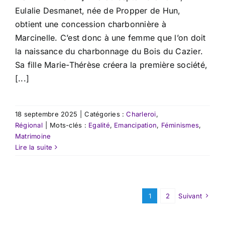
Eulalie Desmanet, née de Propper de Hun,
obtient une concession charbonnière à
Marcinelle. C’est donc à une femme que l’on doit
la naissance du charbonnage du Bois du Cazier.
Sa fille Marie-Thérèse créera la première société,
[...]
18 septembre 2025
|
Catégories :
Charleroi
,
Régional
|
Mots-clés :
Egalité
,
Emancipation
,
Féminismes
,
Matrimoine
Lire la suite
1
2
Suivant