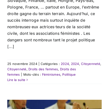
Slovaquie, Finlande, Italie, Hongrie, Pays-Bas,
Pologne, France, … partout en Europe, l’extrême
droite gagne du terrain terrain. Aujourd’hui, ce
succès interroge mais surtout inquiète de
nombreuses·eux actrices·teurs de la société
civile, dont les associations féministes . Les
dangers sont nombreux tant le projet politique
[...]
25 novembre 2024
|
Catégories :
2024
,
2024
,
Citoyenneté
,
Citoyenneté
,
Droits des femmes
,
Droits des
femmes
|
Mots-clés :
Féminismes
,
Politique
Lire la suite