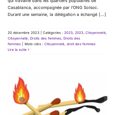
qui travaille dans les quartiers populaires de
Casablanca, accompagnée par l’ONG Solsoc.
Durant une semaine, la délégation a échangé [...]
20 décembre 2023
|
Catégories :
2023
,
2023
,
Citoyenneté
,
Citoyenneté
,
Droits des femmes
,
Droits des
femmes
|
Mots-clés :
Citoyenneté
,
droit des femmes
Lire la suite