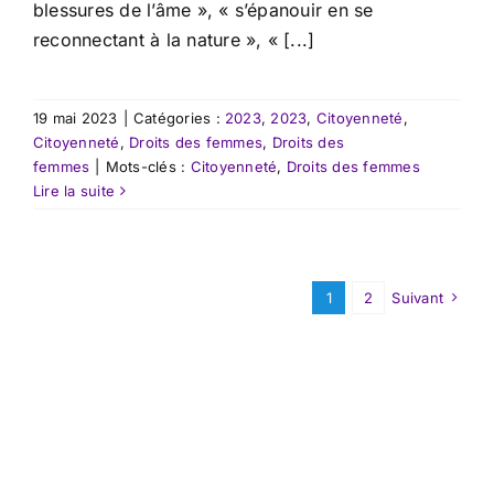
blessures de l’âme », « s’épanouir en se
reconnectant à la nature », « [...]
19 mai 2023
|
Catégories :
2023
,
2023
,
Citoyenneté
,
Citoyenneté
,
Droits des femmes
,
Droits des
femmes
|
Mots-clés :
Citoyenneté
,
Droits des femmes
Lire la suite
1
2
Suivant