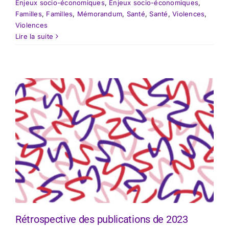
Enjeux socio-économiques
,
Enjeux socio-économiques
,
Familles
,
Familles
,
Mémorandum
,
Santé
,
Santé
,
Violences
,
Violences
Lire la suite
Rétrospective des publications de 2023