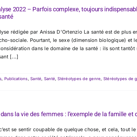
lyse 2022 – Parfois complexe, toujours indispensabl
santé
lyse rédigée par Anissa D'Ortenzio La santé est de plus e
ho-sociale. Pourtant, le sexe (dimension biologique) et le
onsidération dans le domaine de la santé : ils sont tantôt
sant [...]
s
,
Publications
,
Santé
,
Santé
,
Stéréotypes de genre
,
Stéréotypes de 
 dans la vie des femmes : l’exemple de la famille et d
 c’est se sentir coupable de quelque chose, et cela, tout l