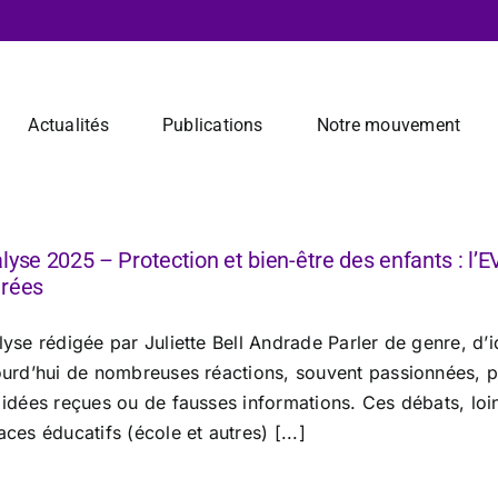
Actualités
Publications
Notre mouvement
lyse 2025 – Protection et bien-être des enfants : l
rées
yse rédigée par Juliette Bell Andrade Parler de genre, d’i
ourd’hui de nombreuses réactions, souvent passionnées, pa
idées reçues ou de fausses informations. Ces débats, loin 
ces éducatifs (école et autres) [...]