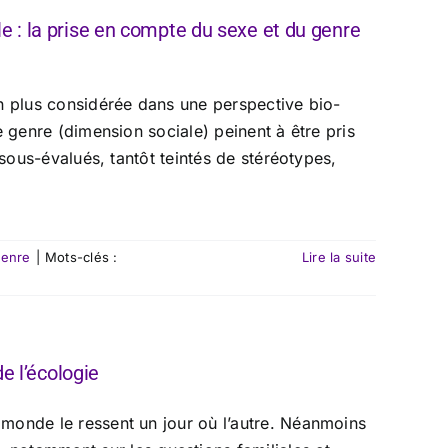
e : la prise en compte du sexe et du genre
n plus considérée dans une perspective bio-
 genre (dimension sociale) peinent à être pris
 sous-évalués, tantôt teintés de stéréotypes,
genre
|
Mots-clés :
Lire la suite
e l’écologie
e monde le ressent un jour où l’autre. Néanmoins