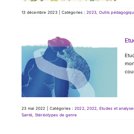
13 décembre 2023
|
Catégories :
2023
,
Outils pédagogiq
Etu
Etu
mon
cour
23 mai 2022
|
Catégories :
2022
,
2022
,
Etudes et analyse
Santé
,
Stéréotypes de genre