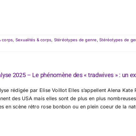
& corps
,
Sexualités & corps
,
Stéréotypes de genre
,
Stéréotypes de ge
lyse 2025 – Le phénomène des « tradwives » : un e
yse rédigée par Elise Voillot Elles s’appellent Alena Kate 
nnent des USA mais elles sont de plus en plus nombreuses
s en scène rétro rose bonbon ou en plein coeur de la natur