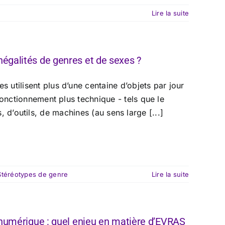
Lire la suite
négalités de genres et de sexes ?
utilisent plus d’une centaine d’objets par jour
fonctionnement plus technique - tels que le
ts, d’outils, de machines (au sens large [...]
Stéréotypes de genre
Lire la suite
e numérique : quel enjeu en matière d’EVRAS