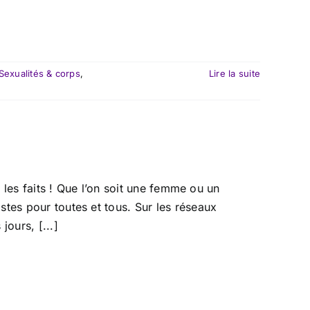
Sexualités & corps
,
Lire la suite
s les faits ! Que l’on soit une femme ou un
tes pour toutes et tous. Sur les réseaux
jours, [...]