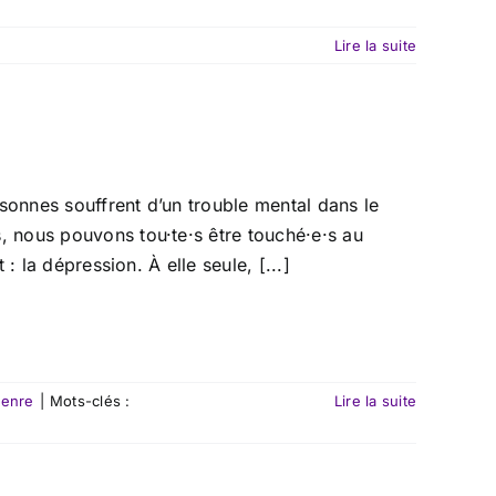
Lire la suite
sonnes souffrent d’un trouble mental dans le
 nous pouvons tou·te·s être touché·e·s au
 la dépression. À elle seule, [...]
genre
|
Mots-clés :
Lire la suite