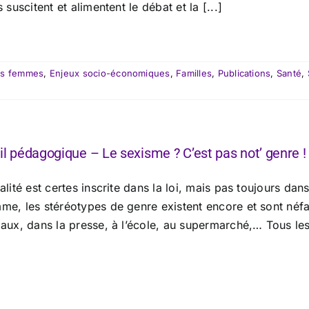
s suscitent et alimentent le débat et la [...]
es femmes
,
Enjeux socio-économiques
,
Familles
,
Publications
,
Santé
,
il pédagogique – Le sexisme ? C’est pas not’ genre !
alité est certes inscrite dans la loi, mais pas toujours dan
me, les stéréotypes de genre existent encore et sont néfas
aux, dans la presse, à l’école, au supermarché,… Tous les 