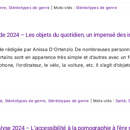
enre
,
Stéréotypes de genre
|
Mots-clés :
Stéréotypes de genre
de 2024 – Les objets du quotidien, un impensé des i
de rédigée par Anissa D'Ortenzio De nombreuses personnes 
rtains sont en apparence très simple et d’autres avec un 
phone, l’ordinateur, le vélo, la voiture, etc. Il s’agit d’obje
té
,
Stéréotypes de genre
,
Stéréotypes de genre
|
Mots-clés :
Santé
,
lyse 2024 – L’accessibilité à la pornographie à l’èr