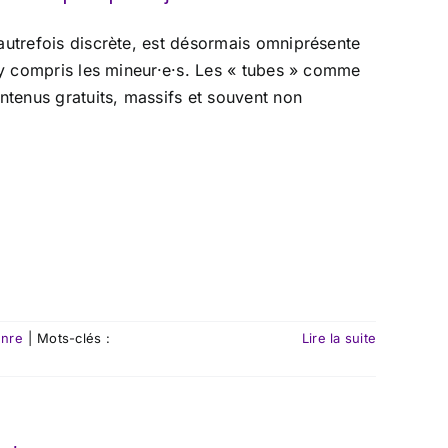
autrefois discrète, est désormais omniprésente
 y compris les mineur·e·s. Les « tubes » comme
ntenus gratuits, massifs et souvent non
enre
|
Mots-clés :
Lire la suite