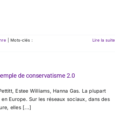
nre
|
Mots-clés :
Lire la suite
xemple de conservatisme 2.0
Pettitt, Estee Williams, Hanna Gas. La plupart
 en Europe. Sur les réseaux sociaux, dans des
e, elles [...]