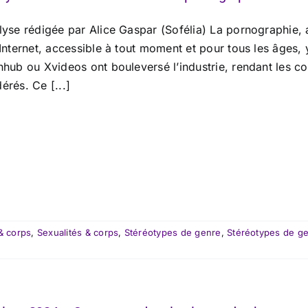
lyse rédigée par Alice Gaspar (Sofélia) La pornographie, 
 Internet, accessible à tout moment et pour tous les âges,
nhub ou Xvideos ont bouleversé l’industrie, rendant les co
érés. Ce [...]
& corps
,
Sexualités & corps
,
Stéréotypes de genre
,
Stéréotypes de g