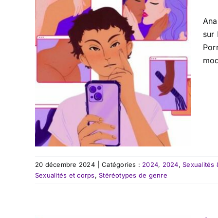
Ana
sur
Por
mod
20 décembre 2024
|
Catégories :
2024
,
2024
,
Sexualités 
Sexualités et corps
,
Stéréotypes de genre