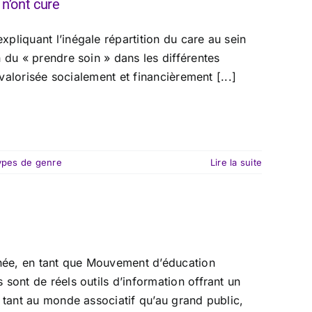
n’ont cure
pliquant l’inégale répartition du care au sein
 du « prendre soin » dans les différentes
 valorisée socialement et financièrement [...]
ypes de genre
Lire la suite
née, en tant que Mouvement d’éducation
sont de réels outils d’information offrant un
 tant au monde associatif qu’au grand public,