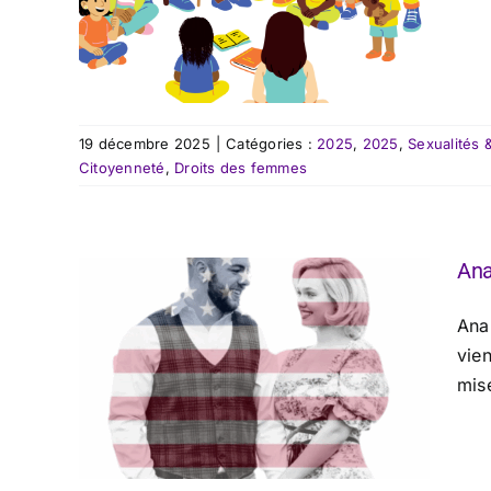
19 décembre 2025
|
Catégories :
2025
,
2025
,
Sexualités 
Citoyenneté
,
Droits des femmes
Ana
Anal
vie
mise