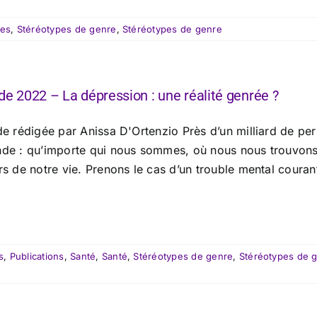
ues
,
Stéréotypes de genre
,
Stéréotypes de genre
de 2022 – La dépression : une réalité genrée ?
de rédigée par Anissa D'Ortenzio Près d’un milliard de per
de : qu’importe qui nous sommes, où nous nous trouvons,
s de notre vie. Prenons le cas d’un trouble mental courant :
s
,
Publications
,
Santé
,
Santé
,
Stéréotypes de genre
,
Stéréotypes de 