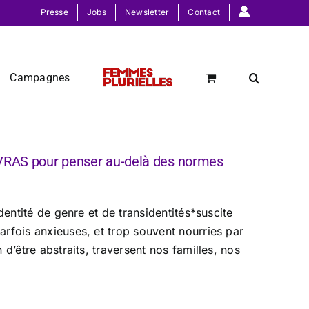
Presse
Jobs
Newsletter
Contact
Campagnes
’EVRAS pour penser au-delà des normes
dentité de genre et de transidentités*suscite
rfois anxieuses, et trop souvent nourries par
d’être abstraits, traversent nos familles, nos