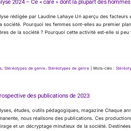
lyse 2024 – Ce « care » dont la plupart des hommes 
lyse rédigée par Laudine Lahaye Un aperçu des facteurs ex
la société. Pourquoi les femmes sont-elles au premier plan
res de la société ? Pourquoi cette activité est-elle si peu
s
,
Stéréotypes de genre
,
Stéréotypes de genre
|
Mots-clés :
Stéréot
rospective des publications de 2023
lyses, études, outils pédagogiques, magazine Chaque an
manente, nous réalisons des publications. Ces productions 
airage et un décryptage minutieux de la société. Destinées