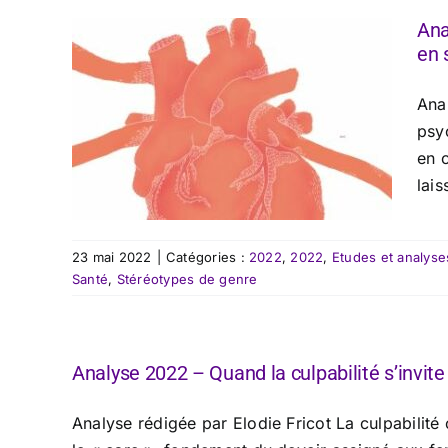
Ana
en 
Ana
psyc
en c
lais
23 mai 2022
|
Catégories :
2022
,
2022
,
Etudes et analyse
Santé
,
Stéréotypes de genre
Analyse 2022 – Quand la culpabilité s’invite
Analyse rédigée par Elodie Fricot La culpabilité