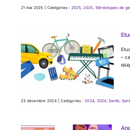
21 mai 2025
|
Catégories :
2025
,
2025
,
Stéréotypes de g
Etu
Etu
– ce
télé
23 décembre 2024
|
Catégories :
2024
,
2024
,
Santé
,
San
Ana