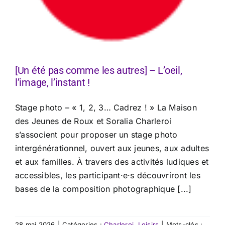
[Un été pas comme les autres] – L’oeil,
l’image, l’instant !
Stage photo – « 1, 2, 3… Cadrez ! » La Maison
des Jeunes de Roux et Soralia Charleroi
s’associent pour proposer un stage photo
intergénérationnel, ouvert aux jeunes, aux adultes
et aux familles. À travers des activités ludiques et
accessibles, les participant·e·s découvriront les
bases de la composition photographique [...]
28 mai 2026
|
Catégories :
Charleroi
,
Loisirs
|
Mots-clés :