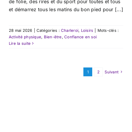
de folie, des rires et du sport pour toutes et tous
et démarrez tous les matins du bon pied pour [...]
28 mai 2026
|
Catégories :
Charleroi
,
Loisirs
|
Mots-clés :
Activité physique
,
Bien-être
,
Confiance en soi
Lire la suite
1
2
Suivant