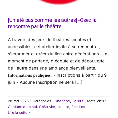
[Un été pas comme les autres] -Osez la
rencontre par le théâtre
A travers des jeux de théâtres simples et
accessibles, cet atelier invite à se rencontrer,
s'exprimer et créer du lien entre générations. Un
moment de partage, d'écoute et de découverte
de l'autre dans une ambiance bienveillante.
𝐈𝐧𝐟𝐨𝐫𝐦𝐚𝐭𝐢𝐨𝐧𝐬 𝐩𝐫𝐚𝐭𝐢𝐪𝐮𝐞𝐬: - Inscriptions à partir du 9
juin - Aucune inscription ne sera [...]
28 mai 2026
|
Catégories :
Charleroi
,
Loisirs
|
Mots-clés :
Confiance en soi
,
Créativité
,
culture
,
Familles
Lire la suite