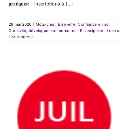
𝐩𝐫𝐚𝐭𝐢𝐪𝐮𝐞𝐬: - Inscriptions à [...]
28 mai 2026
|
Mots-clés :
Bien-être
,
Confiance en soi
,
Créativité
,
développement personnel
,
Emancipation
,
Loisirs
Lire la suite