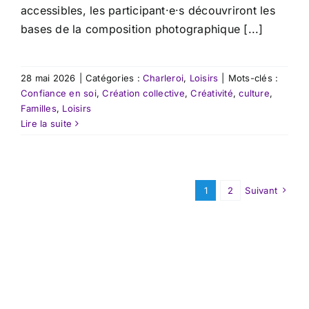
accessibles, les participant·e·s découvriront les
bases de la composition photographique [...]
28 mai 2026
|
Catégories :
Charleroi
,
Loisirs
|
Mots-clés :
Confiance en soi
,
Création collective
,
Créativité
,
culture
,
Familles
,
Loisirs
Lire la suite
1
2
Suivant