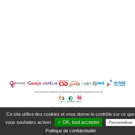
Mentions légales
Ce site utilise des cookies et vous donne le contrôle sur ce que
vous souhaitez activer
✓ OK, tout accepter
Personnaliser
Facebook
Instagram
LinkedIn
Politique de confidentialité