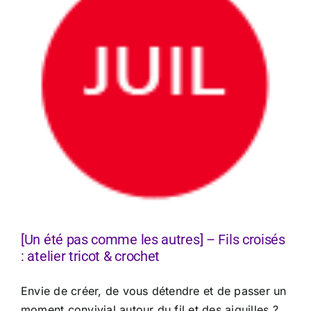
[Un été pas comme les autres] – Fils croisés
: atelier tricot & crochet
Envie de créer, de vous détendre et de passer un
moment convivial autour du fil et des aiguilles ?