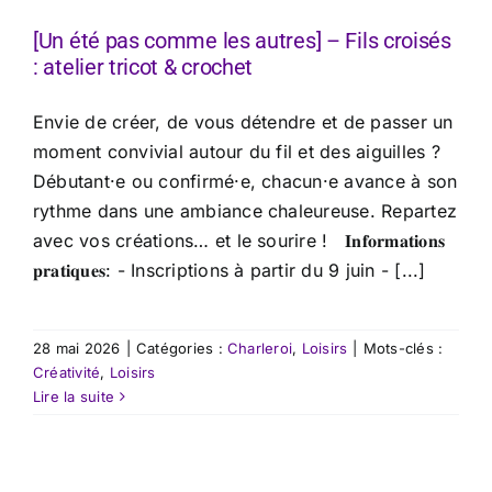
[Un été pas comme les autres] – Fils croisés
: atelier tricot & crochet
Envie de créer, de vous détendre et de passer un
moment convivial autour du fil et des aiguilles ?
Débutant·e ou confirmé·e, chacun·e avance à son
rythme dans une ambiance chaleureuse. Repartez
avec vos créations… et le sourire ! 𝐈𝐧𝐟𝐨𝐫𝐦𝐚𝐭𝐢𝐨𝐧𝐬
𝐩𝐫𝐚𝐭𝐢𝐪𝐮𝐞𝐬: - Inscriptions à partir du 9 juin - [...]
28 mai 2026
|
Catégories :
Charleroi
,
Loisirs
|
Mots-clés :
Créativité
,
Loisirs
Lire la suite