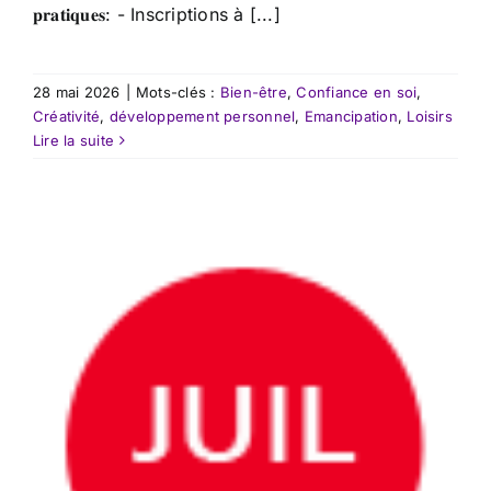
𝐩𝐫𝐚𝐭𝐢𝐪𝐮𝐞𝐬: - Inscriptions à [...]
28 mai 2026
|
Mots-clés :
Bien-être
,
Confiance en soi
,
Créativité
,
développement personnel
,
Emancipation
,
Loisirs
Lire la suite