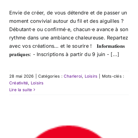
Envie de créer, de vous détendre et de passer un
moment convivial autour du fil et des aiguilles ?
Débutant·e ou confirmé·e, chacun·e avance à son
rythme dans une ambiance chaleureuse. Repartez
avec vos créations… et le sourire ! 𝐈𝐧𝐟𝐨𝐫𝐦𝐚𝐭𝐢𝐨𝐧𝐬
𝐩𝐫𝐚𝐭𝐢𝐪𝐮𝐞𝐬: - Inscriptions à partir du 9 juin - [...]
28 mai 2026
|
Catégories :
Charleroi
,
Loisirs
|
Mots-clés :
Créativité
,
Loisirs
Lire la suite