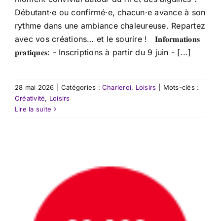
Débutant·e ou confirmé·e, chacun·e avance à son
rythme dans une ambiance chaleureuse. Repartez
avec vos créations… et le sourire ! 𝐈𝐧𝐟𝐨𝐫𝐦𝐚𝐭𝐢𝐨𝐧𝐬
𝐩𝐫𝐚𝐭𝐢𝐪𝐮𝐞𝐬: - Inscriptions à partir du 9 juin - [...]
28 mai 2026
|
Catégories :
Charleroi
,
Loisirs
|
Mots-clés :
Créativité
,
Loisirs
Lire la suite