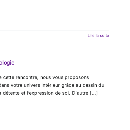
Lire la suite
ologie
 de cette rencontre, nous vous proposons
dans votre univers intérieur grâce au dessin du
détente et l’expression de soi. D'autre [...]