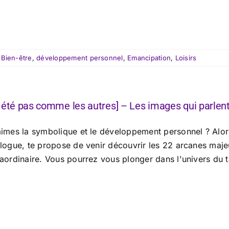
:
Bien-être
,
développement personnel
,
Emancipation
,
Loisirs
 été pas comme les autres] – Les images qui parlent 
aimes la symbolique et le développement personnel ? Alors
ologue, te propose de venir découvrir les 22 arcanes maje
raordinaire. Vous pourrez vous plonger dans l'univers du 