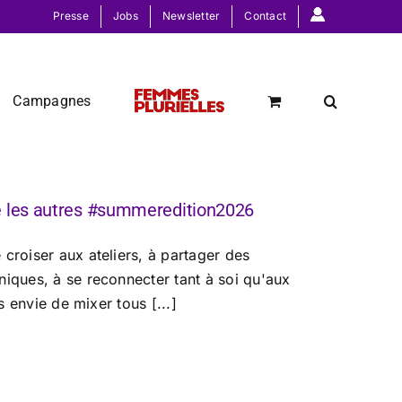
Presse
Jobs
Newsletter
Contact
Campagnes
e les autres #summeredition2026
croiser aux ateliers, à partager des
niques, à se reconnecter tant à soi qu'aux
s envie de mixer tous [...]