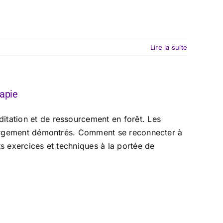
Lire la suite
rapie
itation et de ressourcement en forêt. Les
 largement démontrés. Comment se reconnecter à
ts exercices et techniques à la portée de