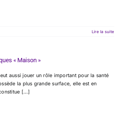
Lire la suite
ques « Maison »
eut aussi jouer un rôle important pour la santé
ssède la plus grande surface, elle est en
onstitue [...]