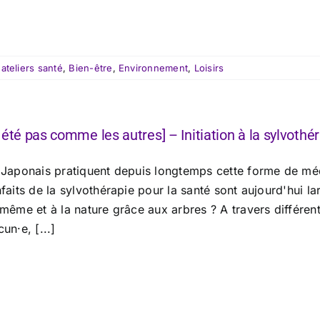
:
ateliers santé
,
Bien-être
,
Environnement
,
Loisirs
 été pas comme les autres] – Initiation à la sylvothé
 Japonais pratiquent depuis longtemps cette forme de méd
nfaits de la sylvothérapie pour la santé sont aujourd'hui
même et à la nature grâce aux arbres ? A travers différen
un·e, [...]