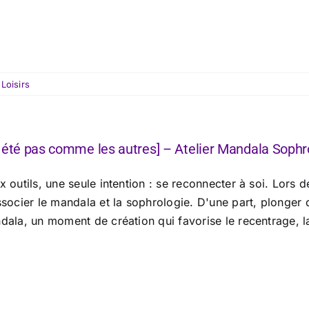
:
Loisirs
 été pas comme les autres] – Atelier Mandala Sophr
x outils, une seule intention : se reconnecter à soi. Lors
ssocier le mandala et la sophrologie. D'une part, plonger 
ala, un moment de création qui favorise le recentrage, la 