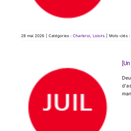
28 mai 2026
|
Catégories :
Charleroi
,
Loisirs
|
Mots-clés 
[Un
Deu
d'a
mand