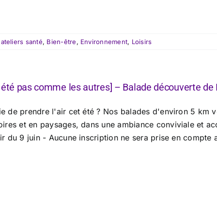
:
ateliers santé
,
Bien-être
,
Environnement
,
Loisirs
 été pas comme les autres] – Balade découverte de
e de prendre l'air cet été ? Nos balades d'environ 5 km vo
oires et en paysages, dans une ambiance conviviale et accessible. 𝐈𝐧
ir du 9 juin - Aucune inscription ne sera prise en compte a