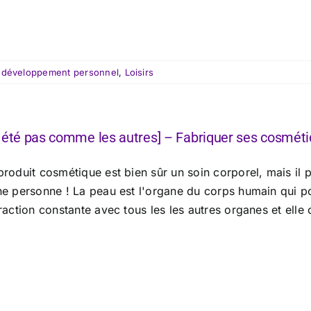
:
développement personnel
,
Loisirs
 été pas comme les autres] – Fabriquer ses cosméti
roduit cosmétique est bien sûr un soin corporel, mais il p
ne personne ! La peau est l'organe du corps humain qui po
raction constante avec tous les les autres organes et elle c