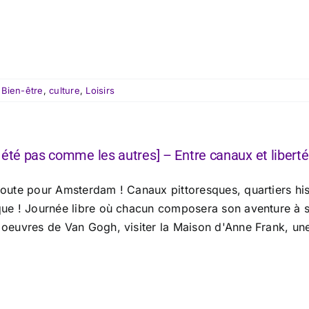
:
Bien-être
,
culture
,
Loisirs
 été pas comme les autres] – Entre canaux et liberté
route pour Amsterdam ! Canaux pittoresques, quartiers hi
que ! Journée libre où chacun composera son aventure à s
 oeuvres de Van Gogh, visiter la Maison d'Anne Frank, une 