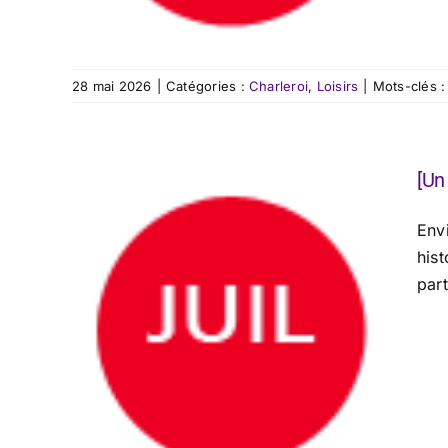
28 mai 2026
|
Catégories :
Charleroi
,
Loisirs
|
Mots-clés 
[Un
Envi
hist
part