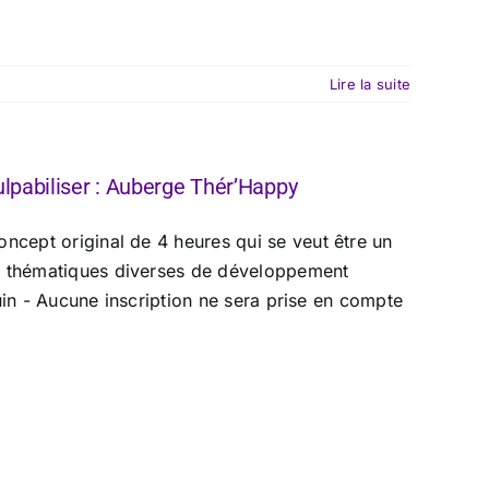
Lire la suite
ulpabiliser : Auberge Thér’Happy
ncept original de 4 heures qui se veut être un
es thématiques diverses de développement
rtir du 9 juin - Aucune inscription ne sera prise en compte